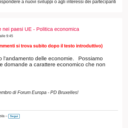
ispondere a nuovi sviluppi o agli interessi dei partecipanti
e nei paesi UE - Politica economica
alle 9:45
mmenti si trova subito dopo il testo introduttivo)
o l'andamento delle economie. Possiamo
orre domande a carattere economico che non
embro di Forum Europa - PD Bruxelles!
sta –
Segui