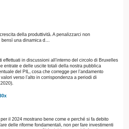
 crescita della produttività. A penalizzarci non
ia, bensì una dinamica d…
effettuati in discussioni all'interno del circolo di Bruxelles
 entrate e delle uscite totali della nostra pubblica
entuale del PIL, cosa che corregge per l'andamento
valori verso l'alto in corrispondenza a periodi di
 2020).
o per il 2024 mostrano bene come e perché si fa debito
re delle riforme fondamentali, non per fare investimenti