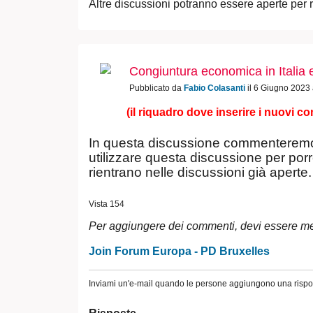
Altre discussioni potranno essere aperte per r
Congiuntura economica in Italia 
Pubblicato da
Fabio Colasanti
il 6 Giugno 2023 
(il riquadro dove inserire i nuovi co
In questa discussione commenterem
utilizzare questa discussione per p
rientrano nelle discussioni già aperte.
Vista 154
Per aggiungere dei commenti, devi essere m
Join Forum Europa - PD Bruxelles
Inviami un'e-mail quando le persone aggiungono una rispo