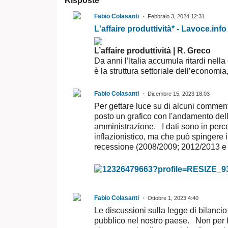
Risposte
Fabio Colasanti
Febbraio 3, 2024 12:31
L'affaire produttività* - Lavoce.info
L’affaire produttività | R. Greco
Da anni l’Italia accumula ritardi nella
è la struttura settoriale dell’econom
Fabio Colasanti
Dicembre 15, 2023 18:03
Per gettare luce su di alcuni commenti 
posto un grafico con l'andamento delle
amministrazione. I dati sono in perc
inflazionistico, ma che può spingere i 
recessione (2008/2009; 2012/2013 e
Fabio Colasanti
Ottobre 1, 2023 4:40
Le discussioni sulla legge di bilanci
pubblico nel nostro paese. Non per fa