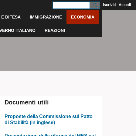
Iscriviti
Accedi
 E DIFESA
IMMIGRAZIONE
ECONOMIA
OVERNO ITALIANO
REAZIONI
Documenti utili
Proposte della Commissione sul Patto
di Stabilità (in inglese)
Presentazione della riforma del MES sul