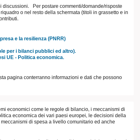
ei discussioni. Per postare commenti/domande/risposte
 riquadro o nel resto della schermata (titoli in grassetto e in
ontributi.
ipresa e la resilienza (PNRR)
 per i bilanci pubblici ed altro).
esi UE - Politica economica.
esta pagina conterranno informazioni e dati che possono
emi economici come le regole di bilancio, i meccanismi di
itica economica dei vari paesi europei, le decisioni della
 meccanismi di spesa a livello comunitario ed anche