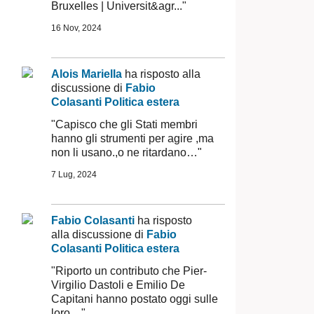
Bruxelles | Universit&agr..."
16 Nov, 2024
Alois Mariella
ha risposto alla
discussione di
Fabio
Colasanti
Politica estera
"Capisco che gli Stati membri
hanno gli strumenti per agire ,ma
non li usano.,o ne ritardano…"
7 Lug, 2024
Fabio Colasanti
ha risposto
alla discussione di
Fabio
Colasanti
Politica estera
"Riporto un contributo che Pier-
Virgilio Dastoli e Emilio De
Capitani hanno postato oggi sulle
loro…"